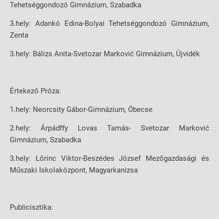
Tehetséggondozó Gimnázium, Szabadka
3.hely: Adankó Edina-Bolyai Tehetséggondozó Gimnázium,
Zenta
3.hely: Bálizs Anita-Svetozar Marković Gimnázium, Újvidék
Értekező Próza:
1.hely: Neorcsity Gábor-Gimnázium, Óbecse
2.hely: Árpádffy Lovas Tamás- Svetozar Marković
Gimnázium, Szabadka
3.hely: Lőrinc Viktor-Beszédes József Mezőgazdasági és
Műszaki Iskolaközpont, Magyarkanizsa
Publicisztika: