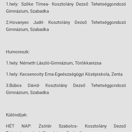
1.hely: Szőke Tímea- Kosztolány Dezső Tehetséggondozó
Gimnázium, Szabadka
2.Hovanyec Judit- Kosztolány Dezső Tehetséggondozó
Gimnázium, Szabadka
Humoreszk:
1.hely: Németh László-Gimnázium, Törökkanizsa
1.hely: Kecsenovity Erna-Egeészségügyi Középiskola, Zenta
3.Búbos Dávid- Kosztolány Dezső Tehetséggondozó
Gimnázium, Szabadka
Különdíjak:
HÉT NAP: Zsótér Szabolcs- Kosztolány Dezső