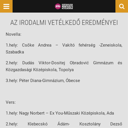
AZ IRODALMI VETÉLKEDŐ EREDMÉNYEI
Novella:
1.hely: Csőke Andrea – Vakító fehérség -Zeneiskola,
Szabadka
2.hely: Dudás Viktor-Dositej Obradović Gimnázum és
Közgazdasági Középiskola, Topolya
3.hely: Péter Diana-Gimnázium, Óbecse
Vers:
1.hely: Nagy Norbert – Ex You-Műszaki Középiskola, Ada
2.hely: Klebecskó Ádám- Kosztolány Dezső