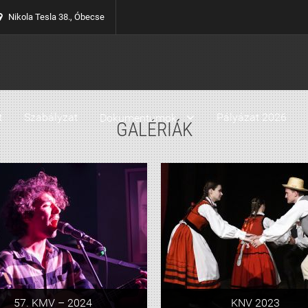
Nikola Tesla 38., Óbecse
t
Szabályzat
Pályázat 2026
Dokumentumok
GALÉRIÁK
57. KMV – 2024
KNV 2023