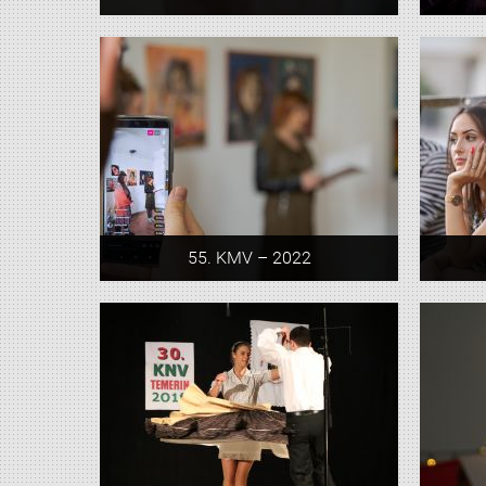
55. KMV – 2022