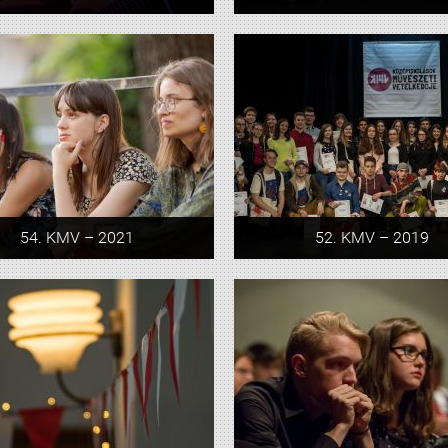
54. KMV – 2021
52. KMV – 2019